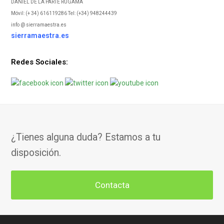
DANIEL DE LA PARTE RUGAMA
Móvil: (+ 34) 616119286 Tel: (+34) 948244439
info @ sierramaestra.es
sierramaestra.es
Redes Sociales:
¿Tienes alguna duda? Estamos a tu
disposición.
Contacta