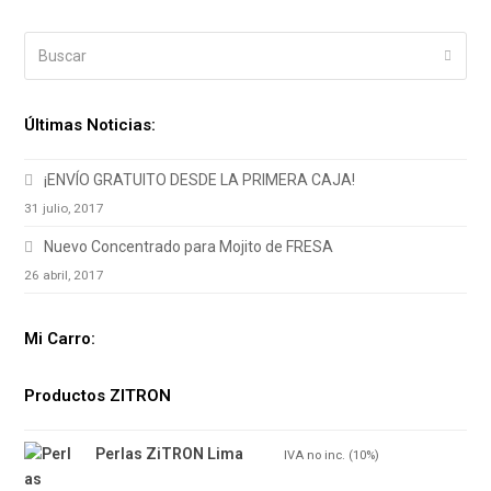
Buscar
Enviar
Últimas Noticias:
¡ENVÍO GRATUITO DESDE LA PRIMERA CAJA!
31 julio, 2017
Nuevo Concentrado para Mojito de FRESA
26 abril, 2017
Mi Carro:
Productos ZITRON
Perlas ZiTRON Lima
7.15
€
IVA no inc. (10%)