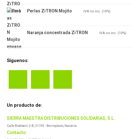
Perlas ZiTRON Mojito
7.70
€
IVA no inc. (10%)
Naranja concentrada ZiTRON
8.30
€
IVA no inc. (10%)
Síguenos:
Un producto de:
SIERRA MAESTRA DISTRIBUCIONES SOLIDARIAS, S.L
.
Calle Bideberri 2-B, 31195 - Berrioplano, Navarra
Contacto: