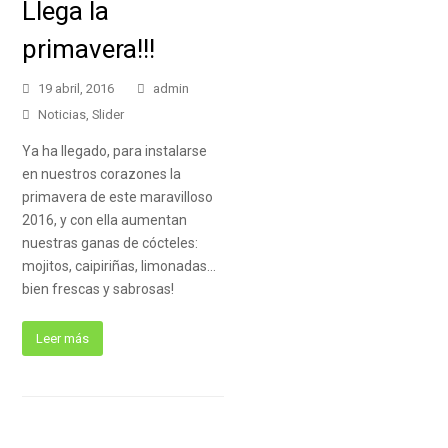
Llega la
primavera!!!
19 abril, 2016
admin
Noticias
,
Slider
Ya ha llegado, para instalarse
en nuestros corazones la
primavera de este maravilloso
2016, y con ella aumentan
nuestras ganas de cócteles:
mojitos, caipiriñas, limonadas…
bien frescas y sabrosas!
Leer más