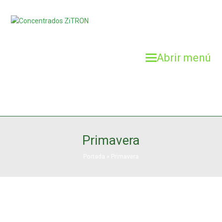
Abrir menú
Primavera
Portada
»
Primavera