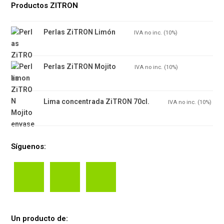
Productos ZITRON
Perlas ZiTRON Limón
7.15
€
IVA no inc. (10%)
Perlas ZiTRON Mojito
7.70
€
IVA no inc. (10%)
Lima concentrada ZiTRON 70cl.
3.90
€
IVA no inc. (10%)
Síguenos:
Un producto de: