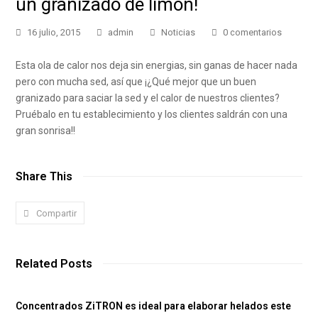
un granizado de limón!
16 julio, 2015
admin
Noticias
0 comentarios
Esta ola de calor nos deja sin energias, sin ganas de hacer nada
pero con mucha sed, así que ¡¿Qué mejor que un buen
granizado para saciar la sed y el calor de nuestros clientes?
Pruébalo en tu establecimiento y los clientes saldrán con una
gran sonrisa!!
Share This
Compartir
Related Posts
Concentrados ZiTRON es ideal para elaborar helados este