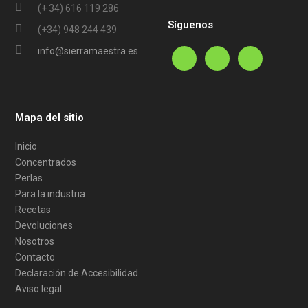
(+ 34) 616 119 286
Síguenos
(+34) 948 244 439
info@sierramaestra.es
Mapa del sitio
Inicio
Concentrados
Perlas
Para la industria
Recetas
Devoluciones
Nosotros
Contacto
Declaración de Accesibilidad
Aviso legal