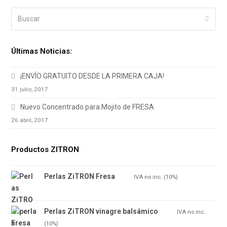
Buscar
Enviar
Últimas Noticias:
¡ENVÍO GRATUITO DESDE LA PRIMERA CAJA!
31 julio, 2017
Nuevo Concentrado para Mojito de FRESA
26 abril, 2017
Productos ZITRON
Perlas ZiTRON Fresa
7.70
€
IVA no inc. (10%)
Perlas ZiTRON vinagre balsámico
7.15
€
IVA no inc.
(10%)