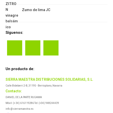
Zumo de lima JC
Síguenos:
Un producto de:
SIERRA MAESTRA DISTRIBUCIONES SOLIDARIAS, S.L
.
Calle Bideberri 2-B, 31195 - Berrioplano, Navarra
Contacto:
DANIEL DE LA PARTE RUGAMA
Móvil: (+ 34) 616119286 Tel: (+34) 948244439
info @ sierramaestra.es