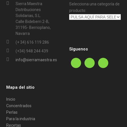
Sierra Maestra
Selecciona una categoría de
Distribuciones
producto:
Solidarias, S.L.
Calle Bideberri 2-B,
31195- Berrioplano,
Navarra
(+ 34) 616 119 286
Síguenos
(+34) 948 244 439
info@sierramaestra.es
Mapa del sitio
Inicio
Concentrados
Perlas
Para la industria
Recetas