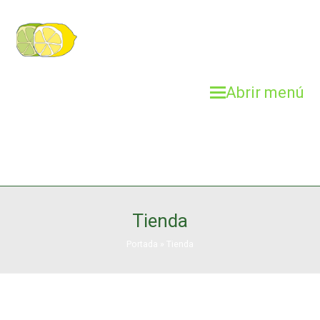
Abrir menú
Tienda
Portada
»
Tienda