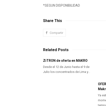
*SEGUN DISPONIBILIDAD
Share This
Compartir
Related Posts
ZiTRON de oferta en MAKRO
Desde el 12 de Junio hasta el 9 de
Julio los concentrados de Lima y…
OFER
Mak
Ya es
momen
tempo