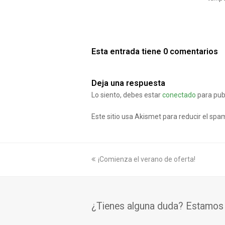
Esta entrada tiene 0 comentarios
Deja una respuesta
Lo siento, debes estar
conectado
para pub
Este sitio usa Akismet para reducir el spa
previous
¡Comienza el verano de oferta!
post:
¿Tienes alguna duda? Estamos a