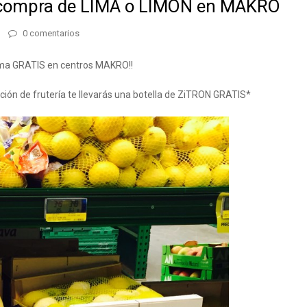
 compra de LIMA o LIMÓN en MAKRO
0 comentarios
ima GRATIS en centros MAKRO!!
ción de frutería te llevarás una botella de ZiTRON GRATIS*