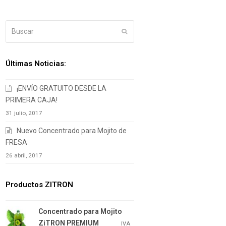
Buscar
Enviar
Últimas Noticias:
¡ENVÍO GRATUITO DESDE LA
PRIMERA CAJA!
31 julio, 2017
Nuevo Concentrado para Mojito de
FRESA
26 abril, 2017
Productos ZITRON
Concentrado para Mojito
ZiTRON PREMIUM
16.05
€
IVA