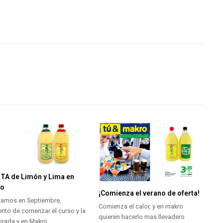
TA de Limón y Lima en
ro
¡Comienza el verano de oferta!
tamos en Septiembre,
Comienza el calor, y en makro
to de comenzar el curso y la
quieren hacerlo mas llevadero
rada y en Makro…