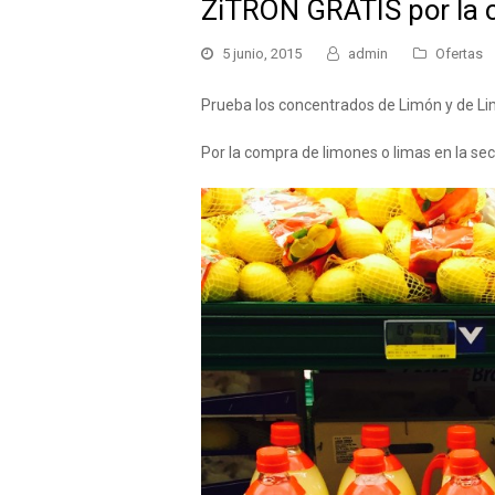
ZiTRON GRATIS por la
5 junio, 2015
admin
Ofertas
Prueba los concentrados de Limón y de L
Por la compra de limones o limas en la sec