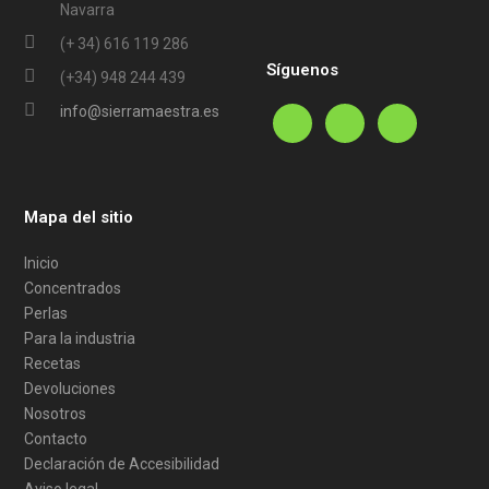
Navarra
(+ 34) 616 119 286
Síguenos
(+34) 948 244 439
info@sierramaestra.es
Mapa del sitio
Inicio
Concentrados
Perlas
Para la industria
Recetas
Devoluciones
Nosotros
Contacto
Declaración de Accesibilidad