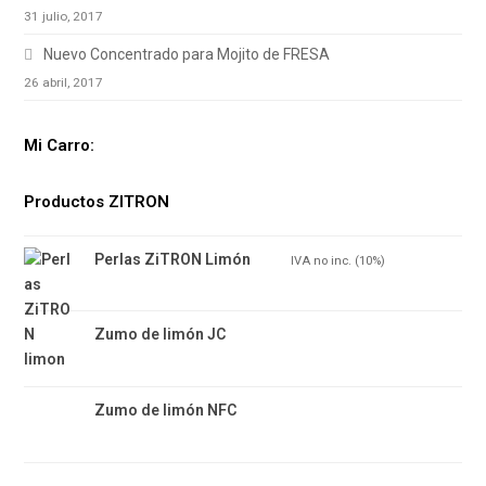
31 julio, 2017
Nuevo Concentrado para Mojito de FRESA
26 abril, 2017
Mi Carro:
Productos ZITRON
Perlas ZiTRON Limón
7.15
€
IVA no inc. (10%)
Zumo de limón JC
Zumo de limón NFC