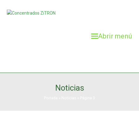
Abrir menú
Noticias
Portada
»
Noticias
»
Página 3