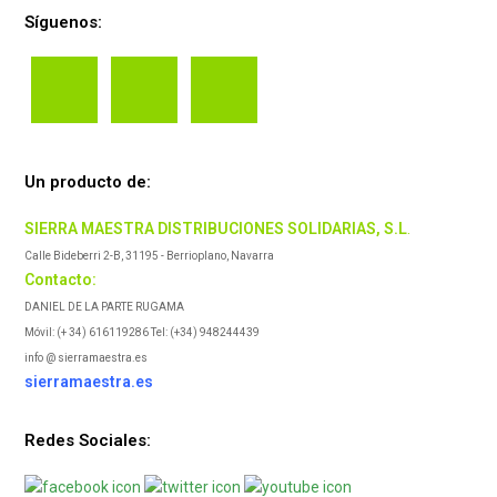
Síguenos:
Un producto de:
SIERRA MAESTRA DISTRIBUCIONES SOLIDARIAS, S.L
.
Calle Bideberri 2-B, 31195 - Berrioplano, Navarra
Contacto:
DANIEL DE LA PARTE RUGAMA
Móvil: (+ 34) 616119286 Tel: (+34) 948244439
info @ sierramaestra.es
sierramaestra.es
Redes Sociales: