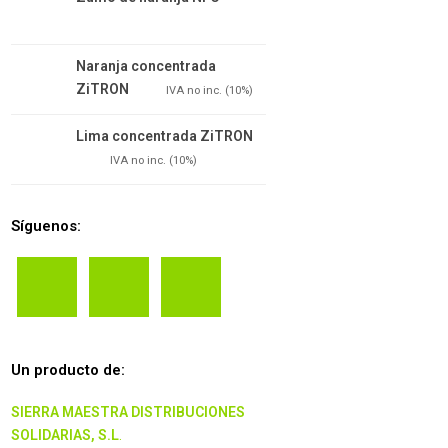
Naranja concentrada
ZiTRON
8.30
€
IVA no inc. (10%)
Lima concentrada ZiTRON
5.65
€
IVA no inc. (10%)
Síguenos:
Un producto de:
SIERRA MAESTRA DISTRIBUCIONES
SOLIDARIAS, S.L
.