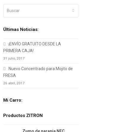
Buscar
Enviar
Últimas Noticias:
¡ENVÍO GRATUITO DESDE LA
PRIMERA CAJA!
31 julio, 2017
Nuevo Concentrado para Mojito de
FRESA
26 abril, 2017
Mi Carro:
Productos ZITRON
Zumo de naranja NFC