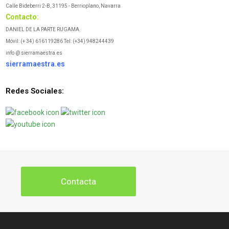
Calle Bideberri 2-B, 31195 - Berrioplano, Navarra
Contacto:
DANIEL DE LA PARTE RUGAMA
Móvil: (+ 34) 616119286 Tel: (+34) 948244439
info @ sierramaestra.es
sierramaestra.es
Redes Sociales:
Contacta